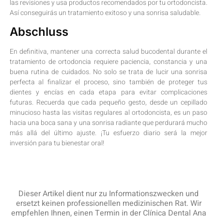
las revisiones y‌ usa productos recomendados por tu ortodoncista.
Así conseguirás un tratamiento exitoso y una ​sonrisa saludable.
Abschluss
En definitiva, mantener ‌una correcta salud ⁤bucodental durante el
tratamiento de ortodoncia ​requiere paciencia,⁤ constancia y una
buena rutina de cuidados. No solo se trata de lucir una sonrisa
perfecta⁢ al finalizar el proceso, sino también de proteger tus
⁤dientes y⁣ encías‍ en cada⁣ etapa para‍ evitar complicaciones‍
futuras. ‍Recuerda⁢ que ⁤cada pequeño gesto, desde ‌un​ cepillado‌
minucioso hasta las visitas regulares al ortodoncista, es⁤ un paso
hacia una ‌boca sana y ⁢una sonrisa radiante que‌ perdurará mucho
⁤más⁤ allá del último ajuste. ¡Tu‍ esfuerzo diario ​será la mejor
inversión para tu bienestar oral!
Dieser Artikel dient nur zu Informationszwecken und
ersetzt keinen professionellen medizinischen Rat. Wir
empfehlen Ihnen, einen Termin in der Clínica Dental Ana