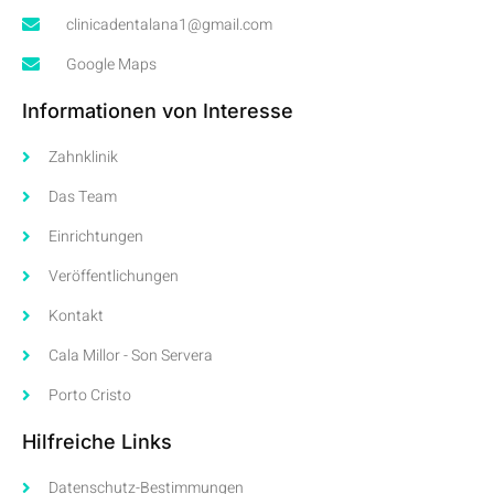
clinicadentalana1@gmail.com
Google Maps
Informationen von Interesse
Zahnklinik
Das Team
Einrichtungen
Veröffentlichungen
Kontakt
Cala Millor - Son Servera
Porto Cristo
Hilfreiche Links
Datenschutz-Bestimmungen