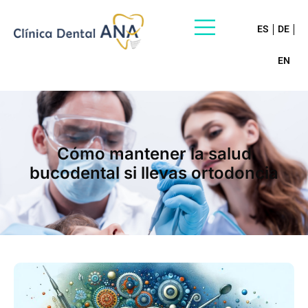
ES
DE
EN
Cómo mantener la salud
bucodental si llevas ortodoncia