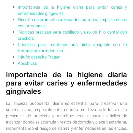
Importancia ⁤de la higiene diaria para evitar caries y
enfermedades gingivales
Elección de productos adecuados para una limpieza eficaz
con ortodoncia
Técnicas precisas para⁢ cepillado y uso del hilo dental con
brackets
Consejos para ⁢mantener una dieta amigable con ​tu
tratamiento ortodóncico
Häufig gestellte Fragen
Abschluss
Importancia de la higiene diaria
para ⁤evitar caries y ‍enfermedades​
gingivales
La limpieza bucodental diaria es essential‍ para preservar una
sonrisa sana, especialmente cuando se lleva ortodoncia. ⁤La
presencia de​ brackets y alambres crea‍ espacios difíciles‍ de
alcanzar donde se‌ acumulan​ restos ‍de comida y placa​ bacteriana,
incrementando ⁢el ​riesgo ‌de
Karies
y enfermedades⁤ en las⁢ encías.