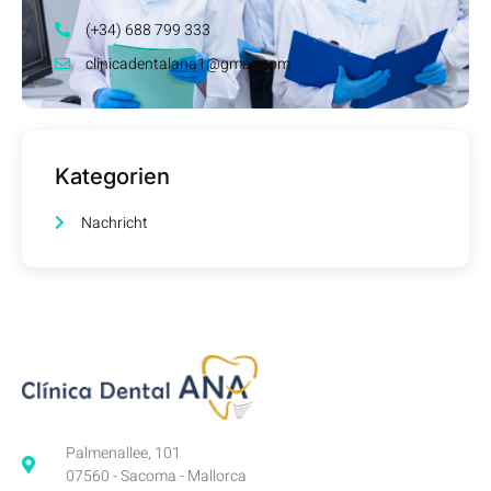
(+34) 688 799 333
clinicadentalana1@gmail.com
Kategorien
Nachricht
Palmenallee, 101
07560 - Sacoma - Mallorca