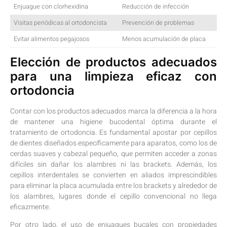
Enjuague con clorhexidina
Reducción de infección
Visitas ‌periódicas al⁤ ortodoncista
Prevención ​de ⁢problemas
Evitar alimentos pegajosos
Menos acumulación de⁤ placa
Elección de productos‍ adecuados
para una limpieza eficaz con
⁢ortodoncia
Contar con los‍ productos adecuados ⁤marca la⁢ diferencia a la hora
de mantener una higiene bucodental óptima durante el
tratamiento de ortodoncia. Es ‌fundamental apostar por cepillos
de dientes diseñados específicamente para ⁤aparatos, ‌como los de
cerdas suaves y cabezal pequeño, que ⁤permiten‍ acceder a⁤ zonas
difíciles sin dañar los alambres ni‌ las brackets. Además, los
cepillos⁤ interdentales⁣ se ​convierten en aliados imprescindibles
para eliminar la placa acumulada entre los⁣ brackets y alrededor ‌de‍
los‍ alambres, lugares donde el cepillo convencional ‌no llega
‌eficazmente.
Por otro lado, el uso ‌de enjuagues bucales con⁣ propiedades