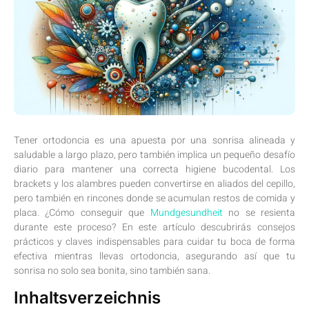
Tener ‍ortodoncia es una⁣ apuesta por ​una sonrisa alineada y
saludable a largo plazo, pero también ‍implica un pequeño ‍desafío
‍diario‍ para ⁤mantener una correcta ‍higiene bucodental. Los
‌brackets y los​ alambres pueden ⁤convertirse⁢ en aliados del ‍cepillo,
pero ‌también en rincones donde se acumulan‍ restos de comida y
placa. ¿Cómo ​conseguir que
Mundgesundheit
no se resienta
durante este ⁢proceso? En este‌ artículo descubrirás ⁣consejos
prácticos ⁣y claves indispensables para cuidar tu ⁢boca ​de‍ forma
efectiva ‍mientras llevas ortodoncia, asegurando así que tu
sonrisa no solo sea ‍bonita, sino ​también sana.
Inhaltsverzeichnis